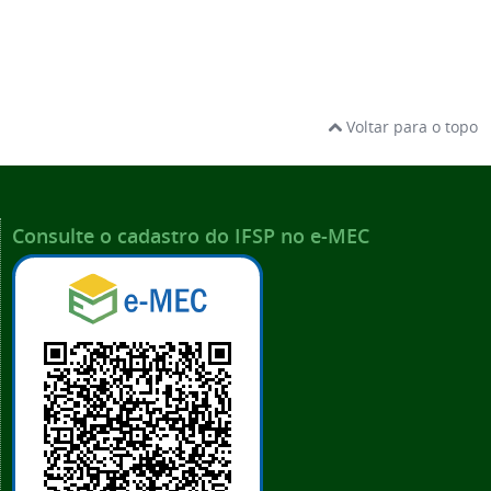
Voltar para o topo
Consulte o cadastro do IFSP no e-MEC