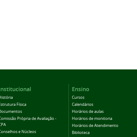
Institucional
Ensino
História
Cursos
Estrutura Física
Calendários
Documentos
Horários de aulas
Comissão Própria de Avaliação -
Horários de monitoria
CPA
Horários de Atendimento
Conselhos e Núcleos
Biblioteca