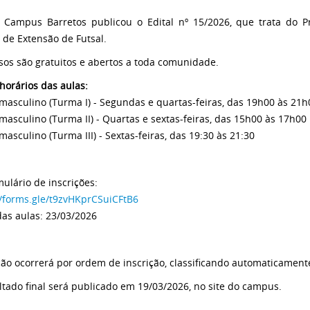
 Campus Barretos publicou o Edital nº 15/2026, que trata do Pr
 de Extensão de Futsal.
sos são gratuitos e abertos a toda comunidade.
 horários das aulas:
 masculino (Turma I) - Segundas e quartas-feiras, das 19h00 às 21h
 masculino (Turma II) - Quartas e sextas-feiras, das 15h00 às 17h00
masculino (Turma III) - Sextas-feiras, das 19:30 às 21:30
mulário de inscrições:
//forms.gle/t9zvHKprCSuiCFtB6
 das aulas: 23/03/2026
ção ocorrerá por ordem de inscrição, classificando automaticamente 
ltado final será publicado em 19/03/2026, no site do campus.