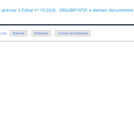
 acessar o Edital nº 15/2026 - DRG/BRT/IFSP, e demais documentos of
do em:
Notícias
,
Extensão
,
Cursos de Extensão