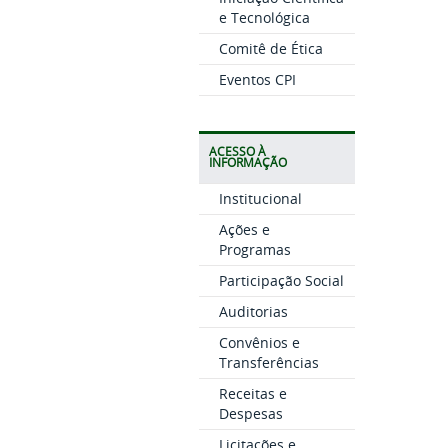
e Tecnológica
Comitê de Ética
Eventos CPI
ACESSO À
INFORMAÇÃO
Institucional
Ações e
Programas
Participação Social
Auditorias
Convênios e
Transferências
Receitas e
Despesas
Licitações e