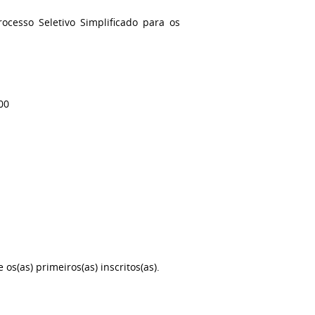
ocesso Seletivo Simplificado para os
00
os(as) primeiros(as) inscritos(as).