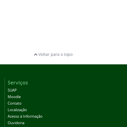
Voltar para o topo
Serviços
SUAP
Moodle
Contato
Localização
Acesso à Informação
Ouvidoria