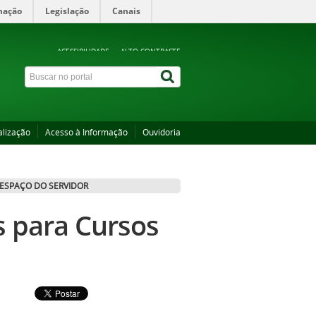
mação
Legislação
Canais
ACESSIBILIDADE
ALTO CONTRASTE
alização
Acesso à Informação
Ouvidoria
ESPAÇO DO SERVIDOR
s para Cursos