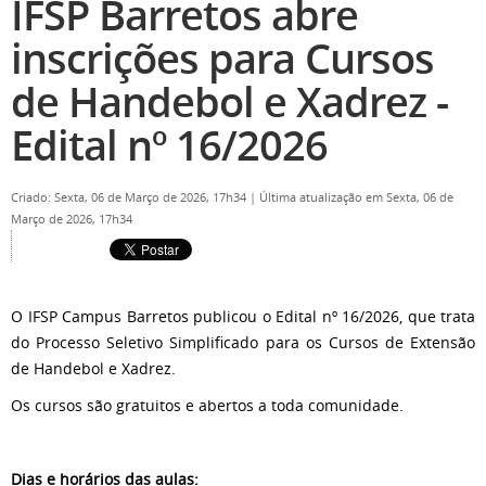
IFSP Barretos abre
inscrições para Cursos
de Handebol e Xadrez -
Edital nº 16/2026
Criado: Sexta, 06 de Março de 2026, 17h34
|
Última atualização em Sexta, 06 de
Março de 2026, 17h34
O IFSP Campus Barretos publicou o Edital nº 16/2026, que trata
do Processo Seletivo Simplificado para os Cursos de Extensão
de Handebol e Xadrez.
Os cursos são gratuitos e abertos a toda comunidade.
Dias e horários das aulas: