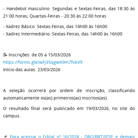
- Handebol masculino: Segundas e Sextas-Feiras, das 18:30 às
21:00 horas; Quartas-Feiras - 20:30 às 22:00 horas
- Xadrez Básico: Sextas-Feiras, das 14h00 às 16h00
- Xadrez Intermediário: Sextas-Feiras, das 14h00 às 16h00
📝 Inscrições: de 05 a 15/03/2026
https://forms.gle/wFj35qgwA9m7fvbV9
Início das aulas: 23/03/2026
A seleção ocorrerá por ordem de inscrição, classificando
automaticamente os(as) primeiros(as) inscritos(as).
O resultado final será publicado em 19/03/2026, no site do
campus.
📌
Para acessar o Edital nº 16/2026 - DRG/BRT/IFSP, e demais