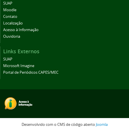
SUAP
Moodle
Contato
Localização
Acesso à Informação
Ouvidoria
Links Externos
SUAP
Microsoft Imagine
Portal de Periódicos CAPES/MEC
Desenvolvido com o CMS de código aberto
Joomla