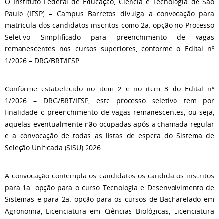
O Instituto Federal de Educação, Ciência e Tecnologia de São
Paulo (IFSP) – Campus Barretos divulga a convocação para
matrícula dos candidatos inscritos como 2a. opção no Processo
Seletivo Simplificado para preenchimento de vagas
remanescentes nos cursos superiores, conforme o Edital nº
1/2026 – DRG/BRT/IFSP.
Conforme estabelecido no item 2 e no item 3 do Edital nº
1/2026 – DRG/BRT/IFSP, este processo seletivo tem por
finalidade o preenchimento de vagas remanescentes, ou seja,
aquelas eventualmente não ocupadas após a chamada regular
e a convocação de todas as listas de espera do Sistema de
Seleção Unificada (SISU) 2026.
A convocação contempla os candidatos os candidatos inscritos
para 1a. opção para o curso Tecnologia e Desenvolvimento de
Sistemas e para 2a. opção para os cursos de Bacharelado em
Agronomia, Licenciatura em Ciências Biológicas, Licenciatura