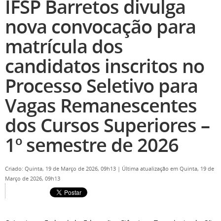
IFSP Barretos divulga
nova convocação para
matrícula dos
candidatos inscritos no
Processo Seletivo para
Vagas Remanescentes
dos Cursos Superiores –
1º semestre de 2026
Criado: Quinta, 19 de Março de 2026, 09h13
|
Última atualização em Quinta, 19 de
Março de 2026, 09h13