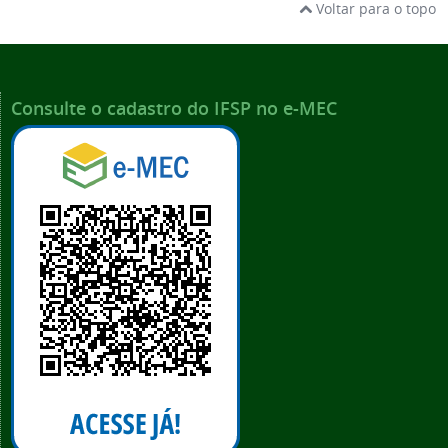
Voltar para o topo
Consulte o cadastro do IFSP no e-MEC