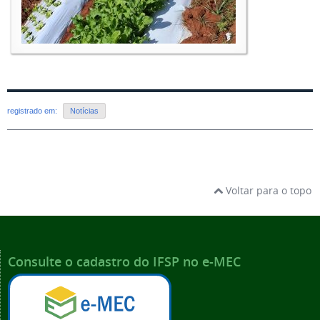
registrado em:
Notícias
Voltar para o topo
Consulte o cadastro do IFSP no e-MEC