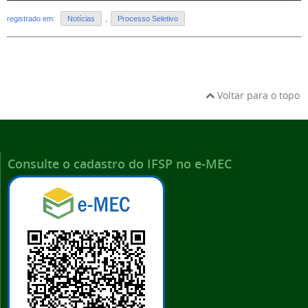
registrado em:
Notícias
,
Processo Seletivo
Voltar para o topo
Consulte o cadastro do IFSP no e-MEC