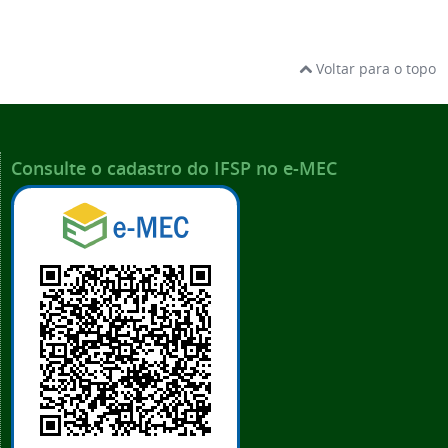
Voltar para o topo
Consulte o cadastro do IFSP no e-MEC