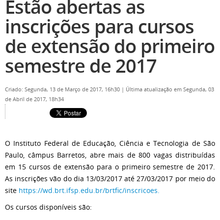
Estão abertas as
inscrições para cursos
de extensão do primeiro
semestre de 2017
Criado: Segunda, 13 de Março de 2017, 16h30
|
Última atualização em Segunda, 03
de Abril de 2017, 18h34
O Instituto Federal de Educação, Ciência e Tecnologia de São
Paulo, câmpus Barretos, abre mais de 800 vagas distribuídas
em 15 cursos de extensão para o primeiro semestre de 2017.
As inscrições vão do dia 13/03/2017 até 27/03/2017 por meio do
site
https://wd.brt.ifsp.edu.br/brtfic/inscricoes.
Os cursos disponíveis são: