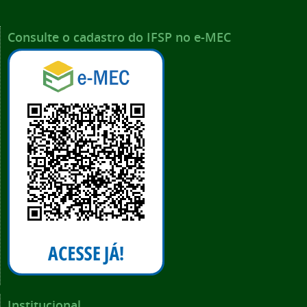
Consulte o cadastro do IFSP no e-MEC
Institucional