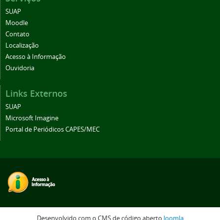
SUAP
Moodle
Contato
Localização
Acesso à Informação
Ouvidoria
Links Externos
SUAP
Microsoft Imagine
Portal de Periódicos CAPES/MEC
Desenvolvido com o CMS de código aberto
Joomla