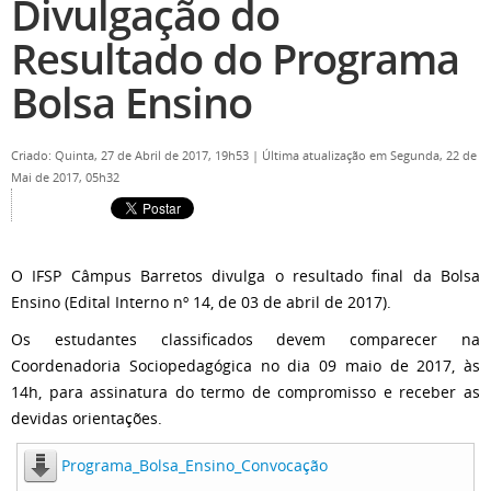
Divulgação do
Resultado do Programa
Bolsa Ensino
Criado: Quinta, 27 de Abril de 2017, 19h53
|
Última atualização em Segunda, 22 de
Mai de 2017, 05h32
O IFSP Câmpus Barretos divulga o resultado final da Bolsa
Ensino (Edital Interno nº 14, de 03 de abril de 2017).
Os estudantes classificados devem comparecer na
Coordenadoria Sociopedagógica no dia 09 maio de 2017, às
14h, para assinatura do termo de compromisso e receber as
devidas orientações.
Programa_Bolsa_Ensino_Convocação