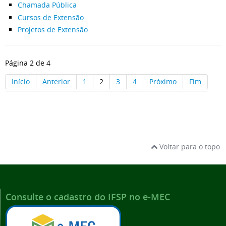
Chamada Pública
Cursos de Extensão
Projetos de Extensão
Página 2 de 4
Início
Anterior
1
2
3
4
Próximo
Fim
Voltar para o topo
Consulte o cadastro do IFSP no e-MEC