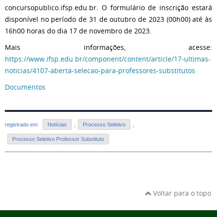
concursopublico.ifsp.edu.br. O formulário de inscrição estará
disponível no período de 31 de outubro de 2023 (00h00) até às
16h00 horas do dia 17 de novembro de 2023.
Mais informações, acesse:
https://www.ifsp.edu.br/component/content/article/17-ultimas-
noticias/4107-aberta-selecao-para-professores-substitutos
Documentos
registrado em:
Notícias
,
Processo Seletivo
,
Processo Seletivo Professor Substituto
Voltar para o topo