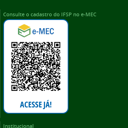
Consulte o cadastro do IFSP no e-MEC
Institucional