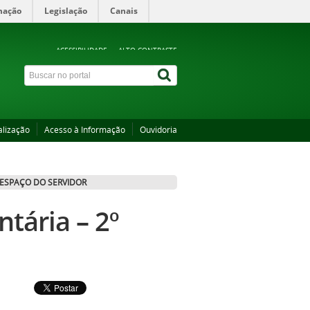
mação
Legislação
Canais
ACESSIBILIDADE
ALTO CONTRASTE
alização
Acesso à Informação
Ouvidoria
ESPAÇO DO SERVIDOR
tária – 2º