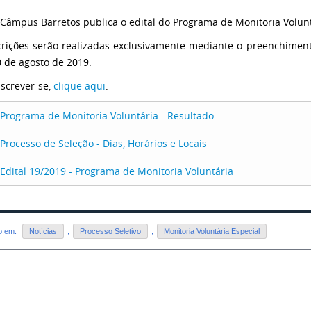
 Câmpus Barretos publica o edital do Programa de Monitoria Volunt
crições serão realizadas exclusivamente mediante o preenchiment
0 de agosto de 2019.
nscrever-se,
clique aqui
.
Programa de Monitoria Voluntária - Resultado
Processo de Seleção - Dias, Horários e Locais
Edital 19/2019 - Programa de Monitoria Voluntária
do em:
Notícias
,
Processo Seletivo
,
Monitoria Voluntária Especial