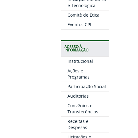
e Tecnológica
Comitê de Ética
Eventos CPI
ACESSO À
INFORMAÇÃO
Institucional
Ações e
Programas
Participação Social
Auditorias
Convênios e
Transferências
Receitas e
Despesas
Licitações e