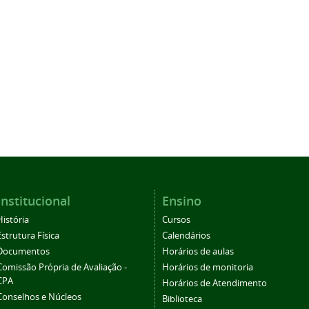
Institucional
Ensino
História
Cursos
Estrutura Física
Calendários
Documentos
Horários de aulas
Comissão Própria de Avaliação -
Horários de monitoria
CPA
Horários de Atendimento
Conselhos e Núcleos
Biblioteca