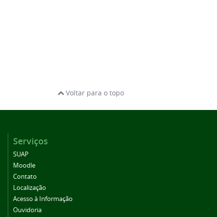
Voltar para o topo
Serviços
SUAP
Moodle
Contato
Localização
Acesso à Informação
Ouvidoria