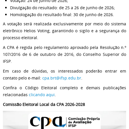
Votação: 24 de junho de 2026;
Divulgação do resultado: de 25 a 26 de junho de 2026;
Homologação do resultado final: 30 de junho de 2026.
A votação será realizada exclusivamente por meio do sistema
eletrônico Helios Voting, garantindo o sigilo e a segurança do
processo eleitoral.
A CPA é regida pelo regulamento aprovado pela Resolução n.º
107/2016 de 6 de outubro de 2016, do Conselho Superior do
IFSP.
Em caso de dúvidas, os interessados poderão entrar em
contato pelo e-mail:
cpa.brt@ifsp.edu.br
.
Confira o Código Eleitoral completo e demais publicações
relacionadas
clicando aqui
.
Comissão Eleitoral Local da CPA 2026-2028