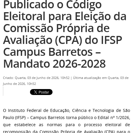
Publicado o Código
Eleitoral para Eleição da
Comissão Própria de
Avaliação (CPA) do IFSP
Campus Barretos –
Mandato 2026-2028
Criado: Quarta, 03 de Junho de 2026, 10h52
|
Última atualização em Quarta, 03 de
Junho de 2026, 10h52
O Instituto Federal de Educação, Ciência e Tecnologia de São
Paulo (IFSP) – Campus Barretos torna público o Edital nº 1/2026,
que estabelece as normas para o processo eleitoral de
recomposição da Comissão Própria de Avaliação (CPA) para o