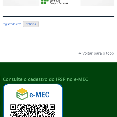
registrado em:
Notícias
Voltar para o topo
Consulte o cadastro do IFSP no e-MEC