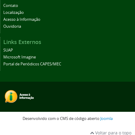
Contato
Localização
Acesso à Informação
Ouvidoria
Links Externos
SUAP
Microsoft Imagine
Portal de Periódicos CAPES/MEC
Desenvolvido com o CMS de código aberto
Joomla
Voltar para o topo