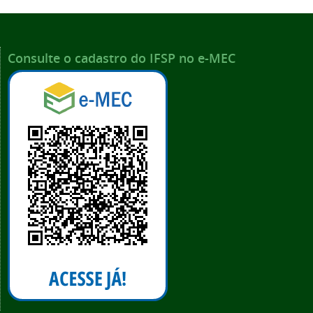
Consulte o cadastro do IFSP no e-MEC