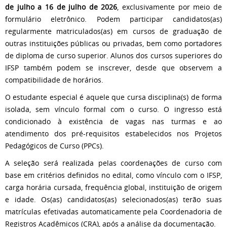
de julho a 16 de julho de 2026
, exclusivamente por meio de
formulário eletrônico. Podem participar candidatos(as)
regularmente matriculados(as) em cursos de graduação de
outras instituições públicas ou privadas, bem como portadores
de diploma de curso superior. Alunos dos cursos superiores do
IFSP também podem se inscrever, desde que observem a
compatibilidade de horários.
O estudante especial é aquele que cursa disciplina(s) de forma
isolada, sem vínculo formal com o curso. O ingresso está
condicionado à existência de vagas nas turmas e ao
atendimento dos pré-requisitos estabelecidos nos Projetos
Pedagógicos de Curso (PPCs).
A seleção será realizada pelas coordenações de curso com
base em critérios definidos no edital, como vínculo com o IFSP,
carga horária cursada, frequência global, instituição de origem
e idade. Os(as) candidatos(as) selecionados(as) terão suas
matrículas efetivadas automaticamente pela Coordenadoria de
Registros Acadêmicos (CRA), após a análise da documentação.