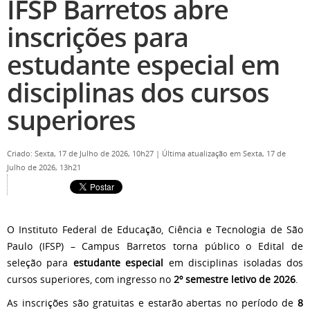
IFSP Barretos abre
inscrições para
estudante especial em
disciplinas dos cursos
superiores
Criado: Sexta, 17 de Julho de 2026, 10h27
|
Última atualização em Sexta, 17 de
Julho de 2026, 13h21
O Instituto Federal de Educação, Ciência e Tecnologia de São
Paulo (IFSP) – Campus Barretos torna público o Edital de
seleção para
estudante especial
em disciplinas isoladas dos
cursos superiores, com ingresso no
2º semestre letivo de 2026
.
As inscrições são gratuitas e estarão abertas no período de
8