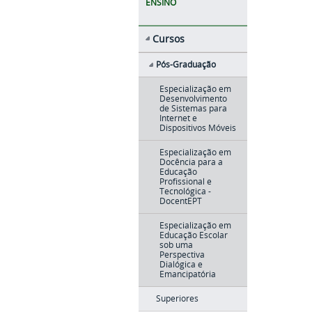
ENSINO
Cursos
Pós-Graduação
Especialização em
Desenvolvimento
de Sistemas para
Internet e
Dispositivos Móveis
Especialização em
Docência para a
Educação
Profissional e
Tecnológica -
DocentEPT
Especialização em
Educação Escolar
sob uma
Perspectiva
Dialógica e
Emancipatória
Superiores