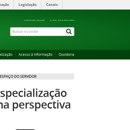
mação
Legislação
Canais
ACESSIBILIDADE
ALTO CONTRASTE
alização
Acesso à Informação
Ouvidoria
ESPAÇO DO SERVIDOR
Especialização
a perspectiva