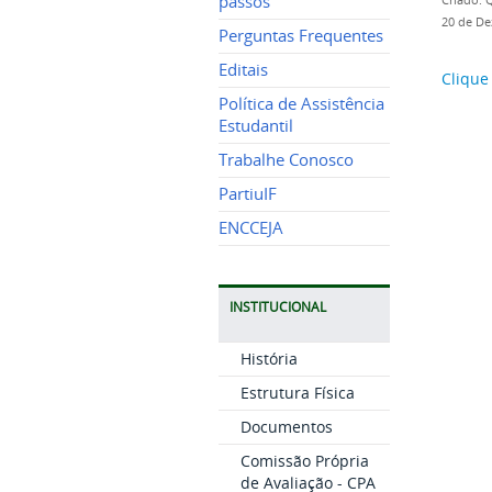
passos
Criado: 
20 de De
Perguntas Frequentes
Editais
Clique
Política de Assistência
Estudantil
Trabalhe Conosco
PartiuIF
ENCCEJA
INSTITUCIONAL
História
Estrutura Física
Documentos
Comissão Própria
de Avaliação - CPA