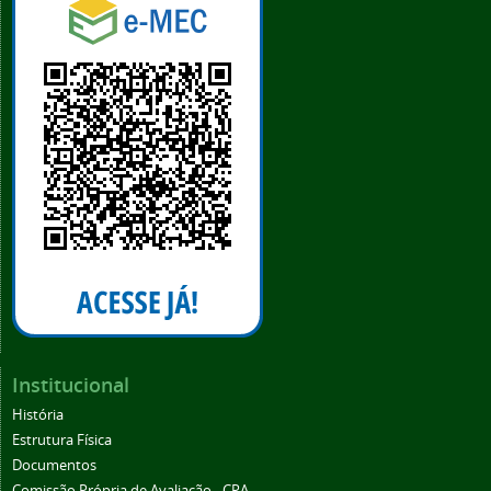
Institucional
História
Estrutura Física
Documentos
Comissão Própria de Avaliação - CPA