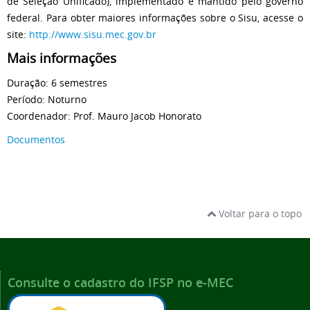
de Seleção Unificado), implementado e mantido pelo governo
federal. Para obter maiores informações sobre o Sisu, acesse o
site:
http://www.sisu.mec.gov.br
Mais informações
Duração: 6 semestres
Período: Noturno
Coordenador: Prof. Mauro Jacob Honorato
Documentos
Voltar para o topo
Consulte o cadastro do IFSP no e-MEC