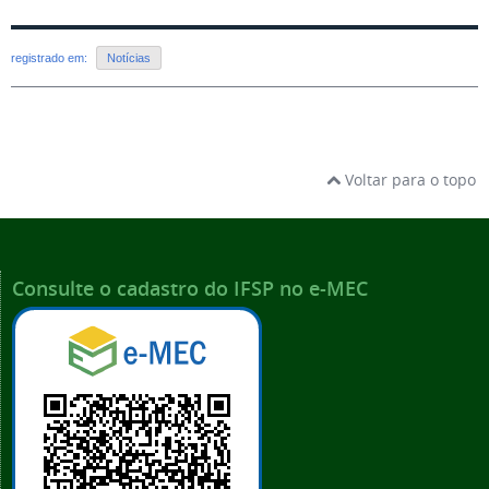
registrado em:
Notícias
Voltar para o topo
Consulte o cadastro do IFSP no e-MEC