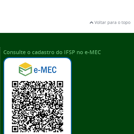
Voltar para o topo
Consulte o cadastro do IFSP no e-MEC