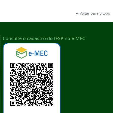
Voltar para o topo
Consulte o cadastro do IFSP no e-MEC