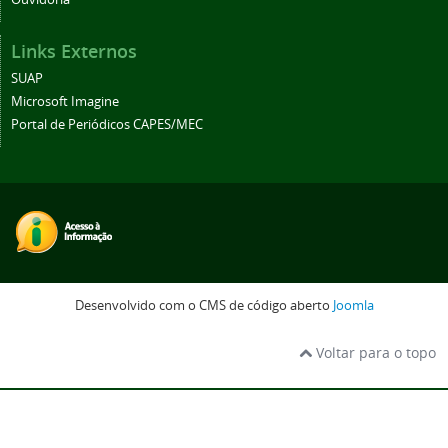
Links Externos
SUAP
Microsoft Imagine
Portal de Periódicos CAPES/MEC
Desenvolvido com o CMS de código aberto
Joomla
Voltar para o topo