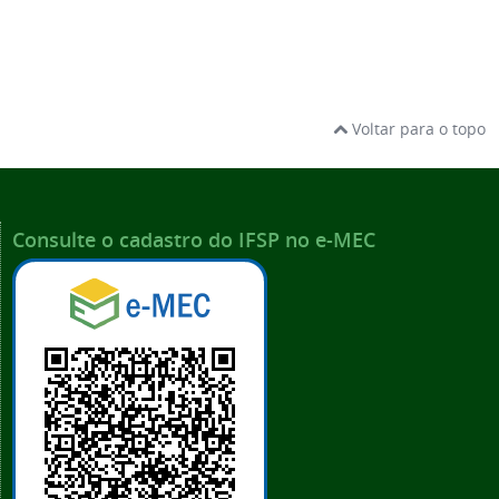
Voltar para o topo
Consulte o cadastro do IFSP no e-MEC