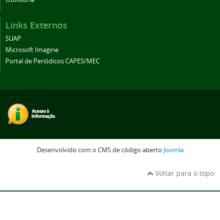
Links Externos
SUAP
Microsoft Imagine
Portal de Periódicos CAPES/MEC
Desenvolvido com o CMS de código aberto
Joomla
Voltar para o topo