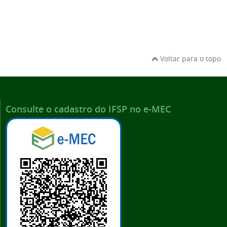
Voltar para o topo
Consulte o cadastro do IFSP no e-MEC