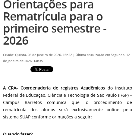
Orientações para
Rematrícula para o
primeiro semestre -
2026
Criado: Quinta, 08 de Janeiro de 2026, 16h22
|
Última atualização em Segunda, 12
de Janeiro de 2026, 14h35
A CRA- Coordenadoria de registros Acadêmicos
do Instituto
Federal de Educação, Ciência e Tecnologia de São Paulo (IFSP) –
Campus Barretos comunica que: o procedimento de
rematrícula dos alunos será exclusivamente online pelo
sistema SUAP conforme orintações a seguir:
Quando fazer?