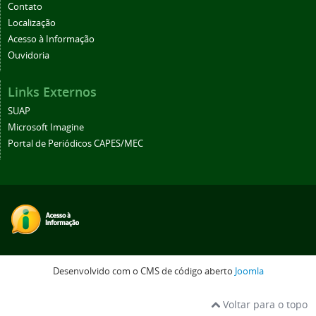
Contato
Localização
Acesso à Informação
Ouvidoria
Links Externos
SUAP
Microsoft Imagine
Portal de Periódicos CAPES/MEC
Desenvolvido com o CMS de código aberto
Joomla
Voltar para o topo