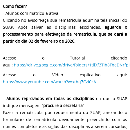
Como fazer?
- Alunos com matrícula ativa:
Clicando no aviso “Faça sua rematrícula aqui” na tela inicial do
SUAP. Após salvar as disciplinas escolhidas,
aguarde o
processamento para efetivação da rematrícula, que se dará a
partir do dia 02 de fevereiro de 2026.
Acesse o Tutorial clicando
aqui:
https://drive.google.com/drive/folders/1tllXf3Tih8FbeDNr
Acesse o Vídeo explicativo aqui:
https://www.youtube.com/watch?v=xtbq7Czi0zA
-
Alunos reprovados em todas as disciplinas
ou que o SUAP
indique mensagem
“procure a secretaria”
:
Fazer a rematrícula por requerimento do SUAP, anexando o
formulário de rematrícula devidamente preenchido com os
nomes completos e as siglas das disciplinas a serem cursadas,