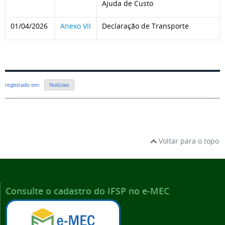
Ajuda de Custo
01/04/2026
Anexo VII
Declaração de Transporte
registrado em:
Notícias
Voltar para o topo
Consulte o cadastro do IFSP no e-MEC