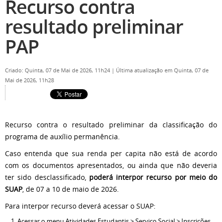
Recurso contra
resultado preliminar
PAP
Criado: Quinta, 07 de Mai de 2026, 11h24
|
Última atualização em Quinta, 07 de
Mai de 2026, 11h28
Recurso contra o resultado preliminar da classificação do
programa de auxílio permanência.
Caso entenda que sua renda per capita não está de acordo
com os documentos apresentados, ou ainda que não deveria
ter sido desclassificado,
poderá interpor recurso por meio do
SUAP
, de 07 a 10 de maio de 2026.
Para interpor recurso deverá acessar o SUAP:
Acessar o menu Atividades Estudantis > Serviço Social > Inscrições