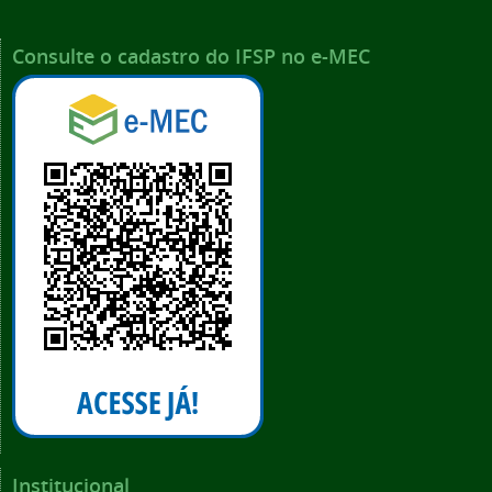
Consulte o cadastro do IFSP no e-MEC
Institucional