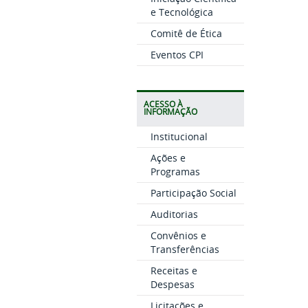
e Tecnológica
Comitê de Ética
Eventos CPI
ACESSO À
INFORMAÇÃO
Institucional
Ações e
Programas
Participação Social
Auditorias
Convênios e
Transferências
Receitas e
Despesas
Licitações e