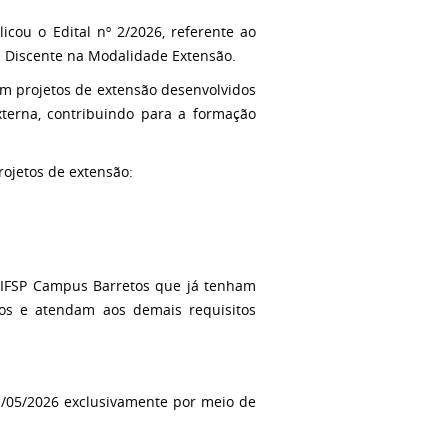
cou o Edital nº 2/2026, referente ao
s Discente na Modalidade Extensão.
 em projetos de extensão desenvolvidos
terna, contribuindo para a formação
rojetos de extensão:
 IFSP Campus Barretos que já tenham
os e atendam aos demais requisitos
21/05/2026 exclusivamente por meio de