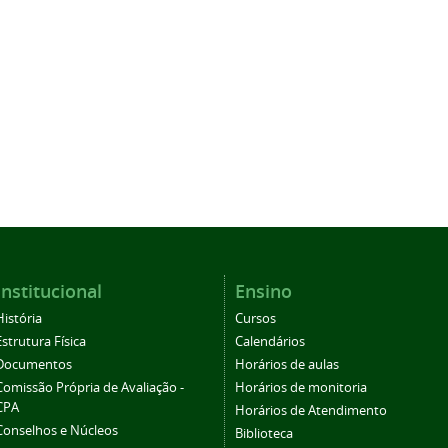
Institucional
Ensino
História
Cursos
Estrutura Física
Calendários
Documentos
Horários de aulas
Comissão Própria de Avaliação -
Horários de monitoria
CPA
Horários de Atendimento
Conselhos e Núcleos
Biblioteca