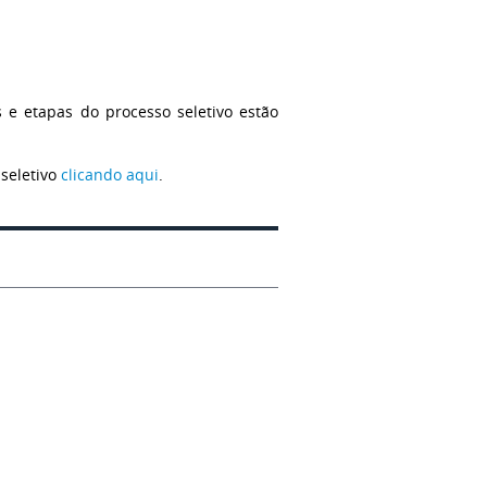
s e etapas do processo seletivo estão
 seletivo
clicando aqui
.