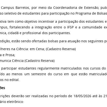
 Campus Barretos, por meio da Coordenadoria de Extensão, publi
so seletivo de estudantes para participação no Programa de Bolsa
iativa tem como objetivo incentivar a participação dos estudantes
pus, fortalecendo a integração entre o IFSP e a comunidade ex
ica, cidadã e profissional dos participantes.
edição, estão sendo ofertadas bolsas para atuação nos seguintes p
lheres na Ciência: em Cena; (Cadastro Reserva)
a e Prosa;
munica Ciência (Cadastro Reserva)
participar estudantes regularmente matriculados nos cursos do
uído ao menos um semestre do curso em que estão matriculad
os no edital.
ções
crições deverão ser realizadas no período de 18/05/2026 até às 
ário eletrônico: