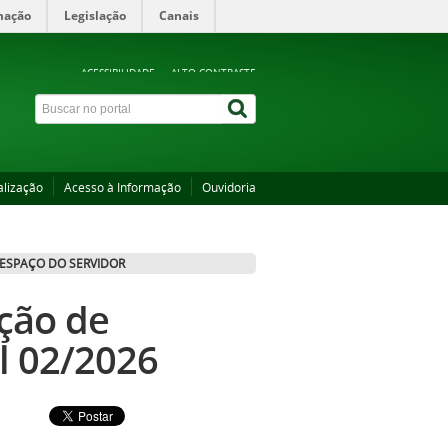
mação
Legislação
Canais
ACESSIBILIDADE
ALTO CONTRASTE
alização
Acesso à Informação
Ouvidoria
ESPAÇO DO SERVIDOR
eção de
al 02/2026