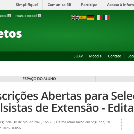
Simplifique!
Comunica BR
Participe
Acesso à infor
 busca
3
Ir para o rodapé
4
etos
SUAP
Moodle
Contato
Loc
ESPAÇO DO ALUNO
scrições Abertas para Sel
lsistas de Extensão - Edit
Segunda, 18 de Mai de 2026, 16h56
|
Última atualização em Segunda, 18
e 2026, 16h56