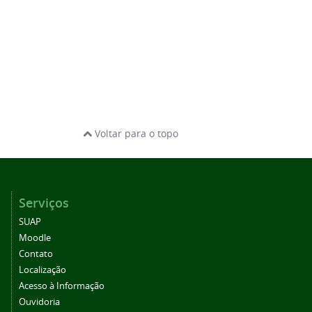
Voltar para o topo
Serviços
SUAP
Moodle
Contato
Localização
Acesso à Informação
Ouvidoria