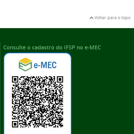
Voltar para o topo
Consulte o cadastro do IFSP no e-MEC