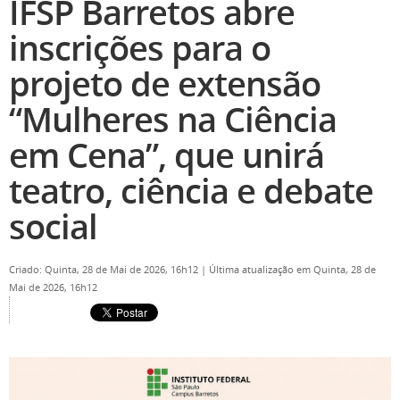
IFSP Barretos abre
inscrições para o
projeto de extensão
“Mulheres na Ciência
em Cena”, que unirá
teatro, ciência e debate
social
Criado: Quinta, 28 de Mai de 2026, 16h12
|
Última atualização em Quinta, 28 de
Mai de 2026, 16h12