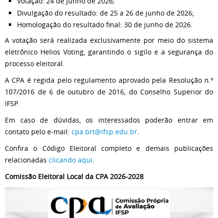
Votação: 24 de junho de 2026;
Divulgação do resultado: de 25 a 26 de junho de 2026;
Homologação do resultado final: 30 de junho de 2026.
A votação será realizada exclusivamente por meio do sistema
eletrônico Helios Voting, garantindo o sigilo e a segurança do
processo eleitoral.
A CPA é regida pelo regulamento aprovado pela Resolução n.º
107/2016 de 6 de outubro de 2016, do Conselho Superior do
IFSP.
Em caso de dúvidas, os interessados poderão entrar em
contato pelo e-mail:
cpa.brt@ifsp.edu.br
.
Confira o Código Eleitoral completo e demais publicações
relacionadas
clicando aqui
.
Comissão Eleitoral Local da CPA 2026-2028