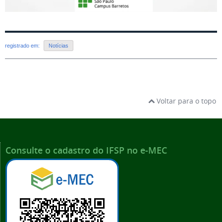
registrado em:
Notícias
Voltar para o topo
Consulte o cadastro do IFSP no e-MEC