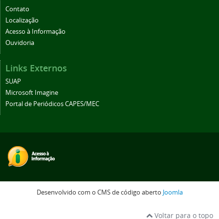
Contato
Localização
Acesso à Informação
Ouvidoria
Links Externos
SUAP
Microsoft Imagine
Portal de Periódicos CAPES/MEC
Desenvolvido com o CMS de código aberto
Joomla
Voltar para o topo