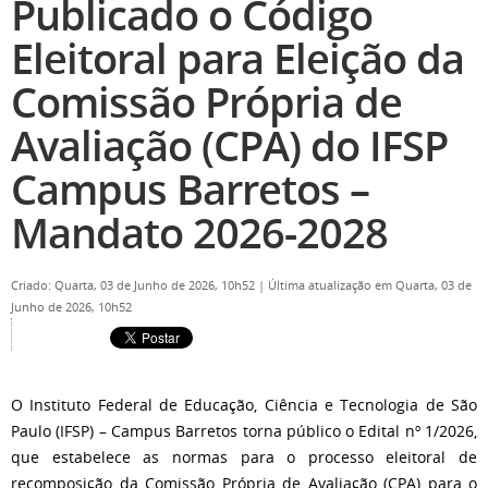
Publicado o Código
Eleitoral para Eleição da
Comissão Própria de
Avaliação (CPA) do IFSP
Campus Barretos –
Mandato 2026-2028
Criado: Quarta, 03 de Junho de 2026, 10h52
|
Última atualização em Quarta, 03 de
Junho de 2026, 10h52
O Instituto Federal de Educação, Ciência e Tecnologia de São
Paulo (IFSP) – Campus Barretos torna público o Edital nº 1/2026,
que estabelece as normas para o processo eleitoral de
recomposição da Comissão Própria de Avaliação (CPA) para o