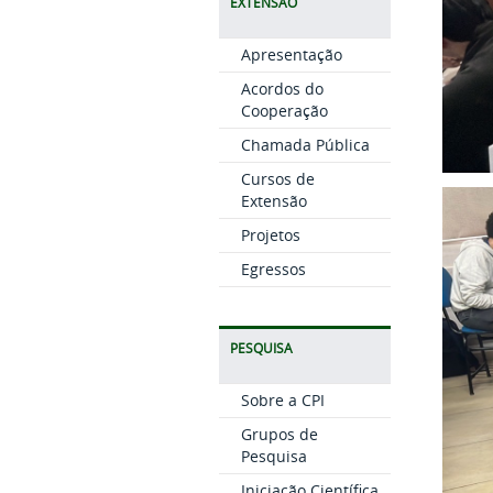
EXTENSÃO
Apresentação
Acordos do
Cooperação
Chamada Pública
Cursos de
Extensão
Projetos
Egressos
PESQUISA
Sobre a CPI
Grupos de
Pesquisa
Iniciação Científica