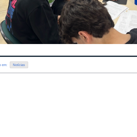
do em:
Notícias