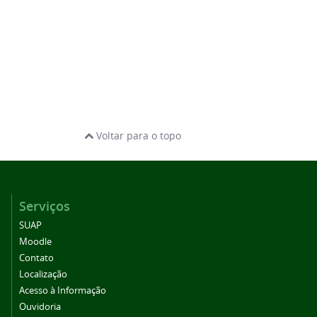
Voltar para o topo
Serviços
SUAP
Moodle
Contato
Localização
Acesso à Informação
Ouvidoria