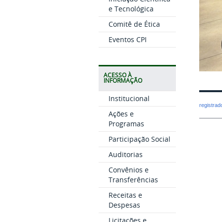
e Tecnológica
Comitê de Ética
Eventos CPI
ACESSO À
INFORMAÇÃO
Institucional
registra
Ações e
Programas
Participação Social
Auditorias
Convênios e
Transferências
Receitas e
Despesas
Licitações e