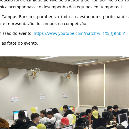
ica acompanhasse o desempenho das equipes em tempo real.
 Campus Barretos parabeniza todos os estudantes participantes
nte representação do campus na competição.
issão do evento:
https://www.youtube.com/watch?v=1X5_tjRhbIY
a as fotos do evento: