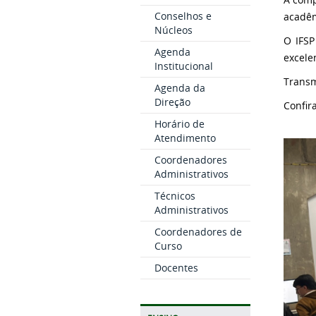
Conselhos e
acadêm
Núcleos
O IFSP
Agenda
excele
Institucional
Transm
Agenda da
Direção
Confir
Horário de
Atendimento
Coordenadores
Administrativos
Técnicos
Administrativos
Coordenadores de
Curso
Docentes