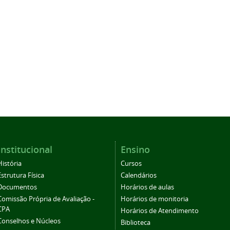
Institucional
Ensino
História
Cursos
Estrutura Física
Calendários
Documentos
Horários de aulas
Comissão Própria de Avaliação -
Horários de monitoria
CPA
Horários de Atendimento
Conselhos e Núcleos
Biblioteca