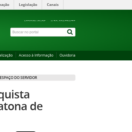
mação
Legislação
Canais
ACESSIBILIDADE
ALTO CONTRASTE
alização
Acesso à Informação
Ouvidoria
ESPAÇO DO SERVIDOR
quista
atona de