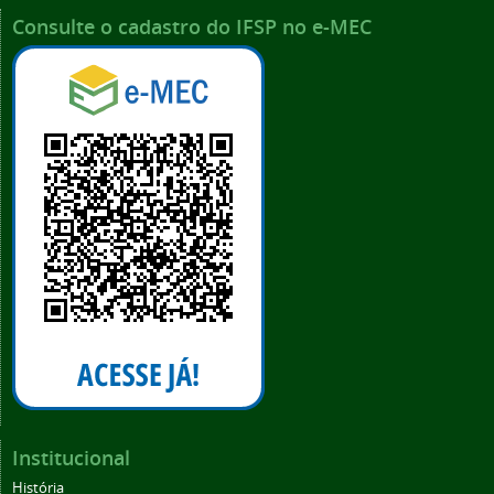
Consulte o cadastro do IFSP no e-MEC
Institucional
História