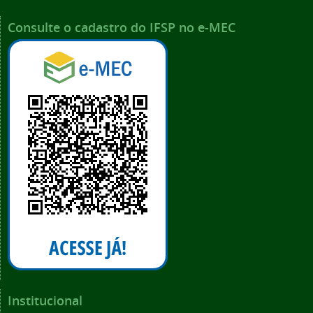
Consulte o cadastro do IFSP no e-MEC
Institucional