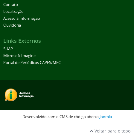
Contato
Localização
Acesso à Informação
Ouvidoria
Links Externos
SUAP
Microsoft Imagine
Portal de Periódicos CAPES/MEC
Desenvolvido com o CMS de código aberto
Joomla
Voltar para o topo