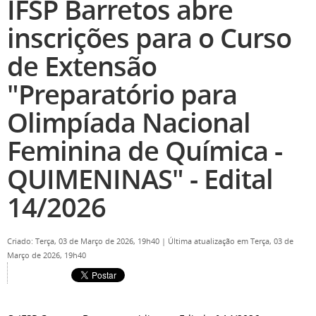
IFSP Barretos abre
inscrições para o Curso
de Extensão
"Preparatório para
Olimpíada Nacional
Feminina de Química -
QUIMENINAS" - Edital
14/2026
Criado: Terça, 03 de Março de 2026, 19h40
|
Última atualização em Terça, 03 de
Março de 2026, 19h40