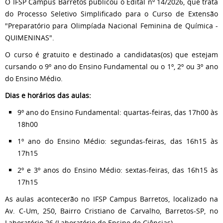
O IFSP Campus Barretos publicou o Edital nº 14/2026, que trata
do Processo Seletivo Simplificado para o Curso de Extensão
"Preparatório para Olimpíada Nacional Feminina de Química -
QUIMENINAS".
O curso é gratuito e destinado a candidatas(os) que estejam
cursando o 9º ano do Ensino Fundamental ou o 1º, 2º ou 3º ano
do Ensino Médio.
Dias e horários das aulas:
9º ano do Ensino Fundamental: quartas-feiras, das 17h00 às
18h00
1º ano do Ensino Médio: segundas-feiras, das 16h15 às
17h15
2º e 3º anos do Ensino Médio: sextas-feiras, das 16h15 às
17h15
As aulas acontecerão no IFSP Campus Barretos, localizado na
Av. C-Um, 250, Bairro Cristiano de Carvalho, Barretos-SP, no
Laboratório 26 (Laboratório de Ensino de Ciências).