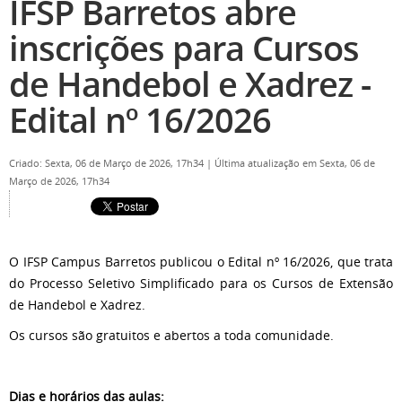
IFSP Barretos abre
inscrições para Cursos
de Handebol e Xadrez -
Edital nº 16/2026
Criado: Sexta, 06 de Março de 2026, 17h34
|
Última atualização em Sexta, 06 de
Março de 2026, 17h34
O IFSP Campus Barretos publicou o Edital nº 16/2026, que trata
do Processo Seletivo Simplificado para os Cursos de Extensão
de Handebol e Xadrez.
Os cursos são gratuitos e abertos a toda comunidade.
Dias e horários das aulas: