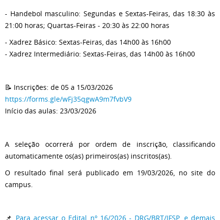
- Handebol masculino: Segundas e Sextas-Feiras, das 18:30 às
21:00 horas; Quartas-Feiras - 20:30 às 22:00 horas
- Xadrez Básico: Sextas-Feiras, das 14h00 às 16h00
- Xadrez Intermediário: Sextas-Feiras, das 14h00 às 16h00
📝 Inscrições: de 05 a 15/03/2026
https://forms.gle/wFj35qgwA9m7fvbV9
Início das aulas: 23/03/2026
A seleção ocorrerá por ordem de inscrição, classificando
automaticamente os(as) primeiros(as) inscritos(as).
O resultado final será publicado em 19/03/2026, no site do
campus.
📌
Para acessar o Edital nº 16/2026 - DRG/BRT/IFSP, e demais