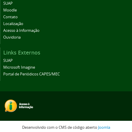
SUAP
Moodle
Contato
Localização
Acesso à Informação
Ouvidoria
Links Externos
SUAP
Microsoft Imagine
Portal de Periódicos CAPES/MEC
Desenvolvido com o CMS de código aberto
Joomla