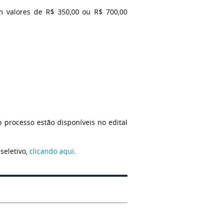
m valores de R$ 350,00 ou R$ 700,00
o processo estão disponíveis no edital
seletivo,
clicando aqui
.