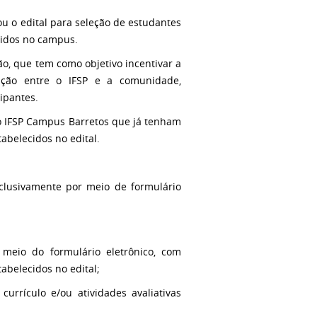
u o edital para seleção de estudantes
vidos no campus.
ão, que tem como objetivo incentivar a
ação entre o IFSP e a comunidade,
ipantes.
o IFSP Campus Barretos que já tenham
belecidos no edital.
xclusivamente por meio de formulário
r meio do formulário eletrônico, com
abelecidos no edital;
 currículo e/ou atividades avaliativas