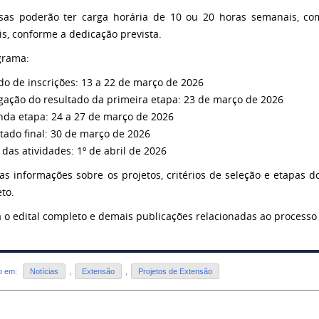
sas poderão ter carga horária de 10 ou 20 horas semanais, co
s, conforme a dedicação prevista.
grama:
odo de inscrições: 13 a 22 de março de 2026
lgação do resultado da primeira etapa: 23 de março de 2026
nda etapa: 24 a 27 de março de 2026
ltado final: 30 de março de 2026
o das atividades: 1º de abril de 2026
as informações sobre os projetos, critérios de seleção e etapas d
to.
a o edital completo e demais publicações relacionadas ao processo 
do em:
Notícias
,
Extensão
,
Projetos de Extensão