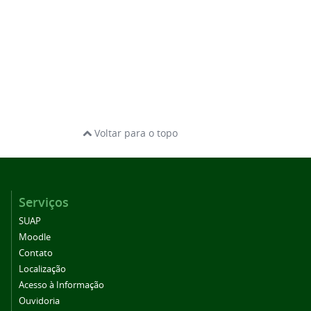
Voltar para o topo
Serviços
SUAP
Moodle
Contato
Localização
Acesso à Informação
Ouvidoria