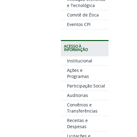
e Tecnológica
Comitê de Ética
Eventos CPI
ACESSO À
INFORMAÇÃO
Institucional
Ações e
Programas
Participação Social
Auditorias
Convênios e
Transferências
Receitas e
Despesas
Licitações e