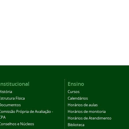
Institucional
Ensino
História
Cursos
Estrutura Física
Calendários
Documentos
Horários de aulas
Comissão Própria de Avaliação -
Horários de monitoria
CPA
Horários de Atendimento
Conselhos e Núcleos
Biblioteca