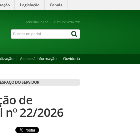
mação
Legislação
Canais
ACESSIBILIDADE
ALTO CONTRASTE
alização
Acesso à Informação
Ouvidoria
ESPAÇO DO SERVIDOR
ção de
l nº 22/2026