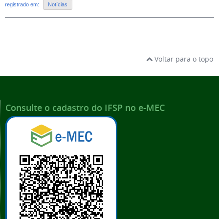
registrado em:
Notícias
Voltar para o topo
Consulte o cadastro do IFSP no e-MEC