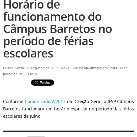
Horário de
funcionamento do
Câmpus Barretos no
período de férias
escolares
Criado: Sexta, 30 de Junho de 2017, 04h41
|
Última atualização em Sexta, 30 de
Junho de 2017, 11h29
Conforme
Comunicado 2/2017
da Direção Geral, o IFSP Câmpus
Barretos funcionará em horário especial no período das férias
escolares de Julho.