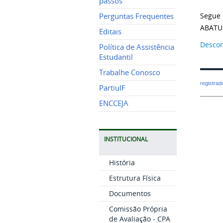
passos
Segue 
Perguntas Frequentes
ABATUR
Editais
Descon
Política de Assistência
Estudantil
Trabalhe Conosco
registra
PartiuIF
ENCCEJA
INSTITUCIONAL
História
Estrutura Física
Documentos
Comissão Própria
de Avaliação - CPA