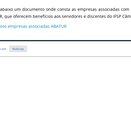
abaixo um documento onde consta as empresas associadas com a
, que oferecem benefícios aos servidores e discentes do IFSP Câm
tos empresas associadas ABATUR
do em:
Notícias