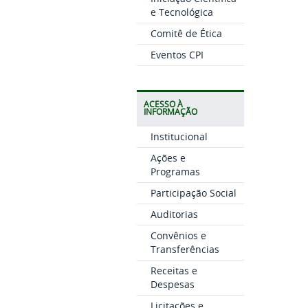
e Tecnológica
Comitê de Ética
Eventos CPI
ACESSO À
INFORMAÇÃO
Institucional
Ações e
Programas
Participação Social
Auditorias
Convênios e
Transferências
Receitas e
Despesas
Licitações e