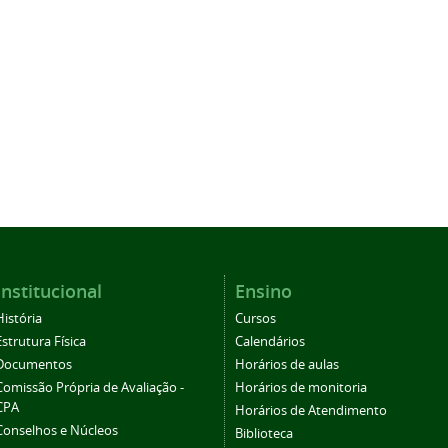
Institucional
Ensino
História
Cursos
Estrutura Física
Calendários
Documentos
Horários de aulas
Comissão Própria de Avaliação -
Horários de monitoria
CPA
Horários de Atendimento
Conselhos e Núcleos
Biblioteca