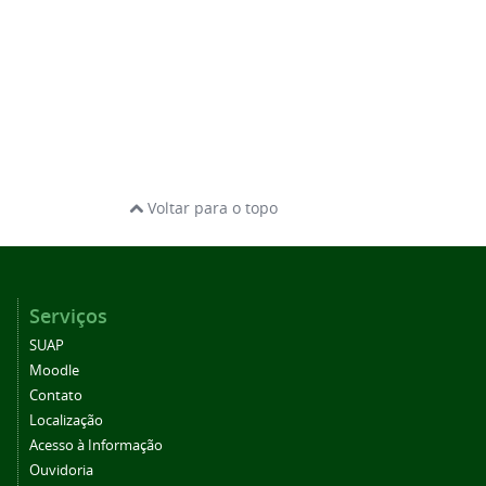
Voltar para o topo
Serviços
SUAP
Moodle
Contato
Localização
Acesso à Informação
Ouvidoria