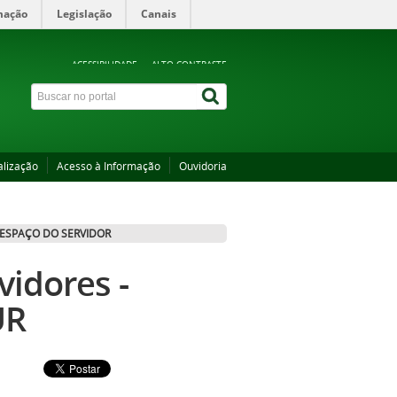
mação
Legislação
Canais
ACESSIBILIDADE
ALTO CONTRASTE
alização
Acesso à Informação
Ouvidoria
ESPAÇO DO SERVIDOR
vidores -
UR