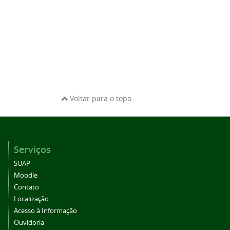
Voltar para o topo
Serviços
SUAP
Moodle
Contato
Localização
Acesso à Informação
Ouvidoria