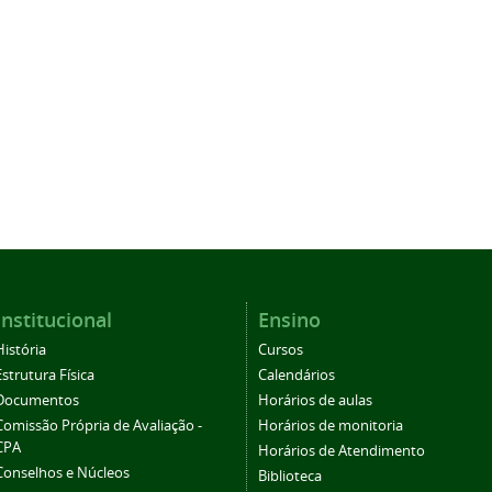
Institucional
Ensino
História
Cursos
Estrutura Física
Calendários
Documentos
Horários de aulas
Comissão Própria de Avaliação -
Horários de monitoria
CPA
Horários de Atendimento
Conselhos e Núcleos
Biblioteca