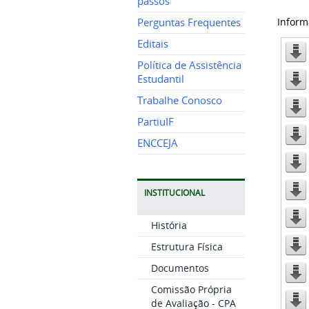
passos
Inform
Perguntas Frequentes
Editais
Política de Assistência
Estudantil
Trabalhe Conosco
PartiuIF
ENCCEJA
INSTITUCIONAL
História
Estrutura Física
Documentos
Comissão Própria
de Avaliação - CPA