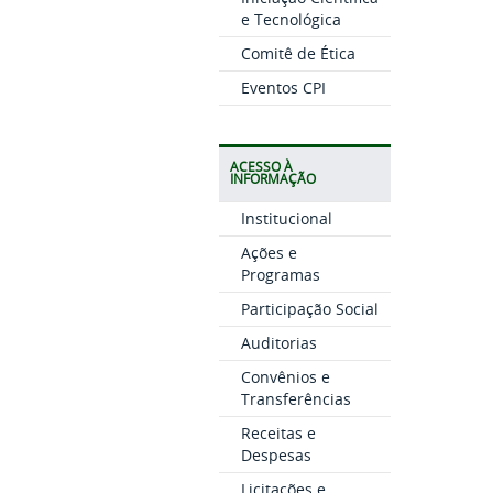
e Tecnológica
Comitê de Ética
Eventos CPI
ACESSO À
INFORMAÇÃO
Institucional
Ações e
Programas
Participação Social
Auditorias
Convênios e
Transferências
Receitas e
Despesas
Licitações e