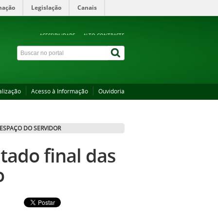
mação
Legislação
Canais
ACESSIBILIDADE
ALTO CONTRASTE
alização
Acesso à Informação
Ouvidoria
ESPAÇO DO SERVIDOR
tado final das
o