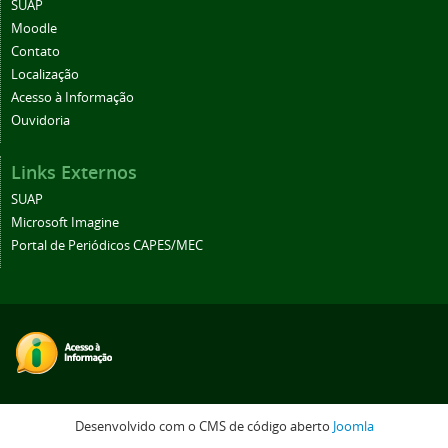
SUAP
Moodle
Contato
Localização
Acesso à Informação
Ouvidoria
Links Externos
SUAP
Microsoft Imagine
Portal de Periódicos CAPES/MEC
Desenvolvido com o CMS de código aberto
Joomla