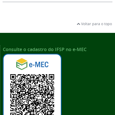
Voltar para o topo
Consulte o cadastro do IFSP no e-MEC