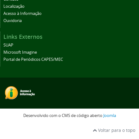
Localização
Acesso à Informação
Ouvidoria
Links Externos
SUAP
Microsoft Imagine
Portal de Periódicos CAPES/MEC
Desenvolvido com o CMS de código aberto
Joomla
Voltar para o topo