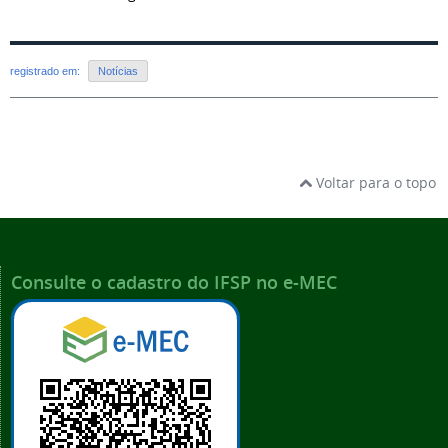
registrado em:
Notícias
Voltar para o topo
Consulte o cadastro do IFSP no e-MEC