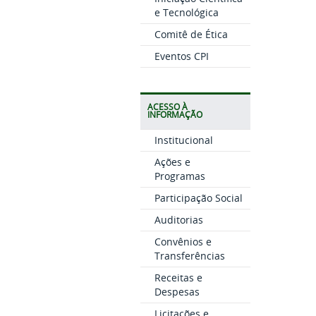
e Tecnológica
Comitê de Ética
Eventos CPI
ACESSO À
INFORMAÇÃO
Institucional
Ações e
Programas
Participação Social
Auditorias
Convênios e
Transferências
Receitas e
Despesas
Licitações e