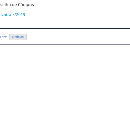
selho de Câmpus.
icado 7/2019
do em:
Notícias