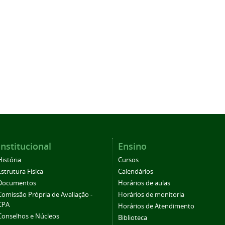
Institucional
Ensino
História
Cursos
Estrutura Física
Calendários
Documentos
Horários de aulas
Comissão Própria de Avaliação -
Horários de monitoria
CPA
Horários de Atendimento
Conselhos e Núcleos
Biblioteca