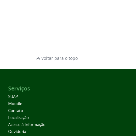
Voltar para o topo
Serviços
SUAP
Moodle
Contato
Localização
Acesso à Informação
Ouvidoria