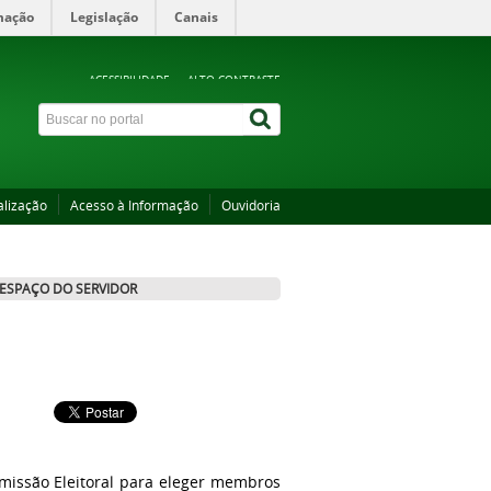
mação
Legislação
Canais
ACESSIBILIDADE
ALTO CONTRASTE
alização
Acesso à Informação
Ouvidoria
ESPAÇO DO SERVIDOR
missão Eleitoral para eleger membros