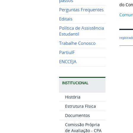
passos
do Con
Perguntas Frequentes
Comun
Editais
Política de Assistência
Estudantil
registra
Trabalhe Conosco
PartiuIF
ENCCEJA
INSTITUCIONAL
História
Estrutura Física
Documentos
Comissão Própria
de Avaliação - CPA