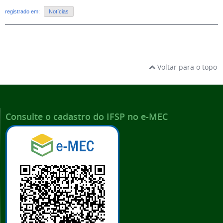
registrado em:
Notícias
Voltar para o topo
Consulte o cadastro do IFSP no e-MEC