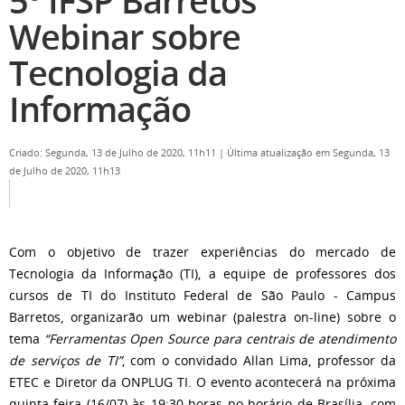
5º IFSP Barretos
Webinar sobre
Tecnologia da
Informação
Criado: Segunda, 13 de Julho de 2020, 11h11
|
Última atualização em Segunda, 13
de Julho de 2020, 11h13
Com o objetivo de trazer experiências do mercado de
Tecnologia da Informação (TI), a equipe de professores dos
cursos de TI do Instituto Federal de São Paulo - Campus
Barretos, organizarão um webinar (palestra on-line) sobre o
tema
“Ferramentas Open Source para centrais de atendimento
de serviços de TI”
, com o convidado Allan Lima, professor da
ETEC e Diretor da ONPLUG TI. O evento acontecerá na próxima
quinta-feira (16/07) às 19:30 horas no horário de Brasília, com