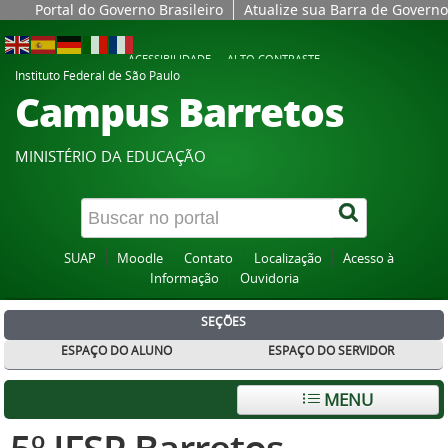
Portal do Governo Brasileiro
Atualize sua Barra de Governo
ACESSIBILIDADE
ALTO CONTRASTE
Instituto Federal de São Paulo
Campus Barretos
MINISTÉRIO DA EDUCAÇÃO
SUAP
Moodle
Contato
Localização
Acesso à
Informação
Ouvidoria
SEÇÕES
ESPAÇO DO ALUNO
ESPAÇO DO SERVIDOR
MENU