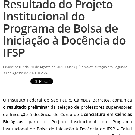
Resultado do Projeto
Institucional do
Programa de Bolsa de
Iniciação à Docência do
IFSP
Criado: Segunda, 30 de Agosto de 2021, 06h23
|
Última atualização em Segunda,
30 de Agosto de 2021, 06h24
O Instituto Federal de São Paulo, Câmpus Barretos, comunica
o
resultado preliminar
da seleção de professores supervisores
de Iniciação à docência do Curso de
Licenciatura em Ciências
Biológicas
para o Projeto Institucional do Programa
Institucional de Bolsa de Iniciação à Docência do IFSP – Edital