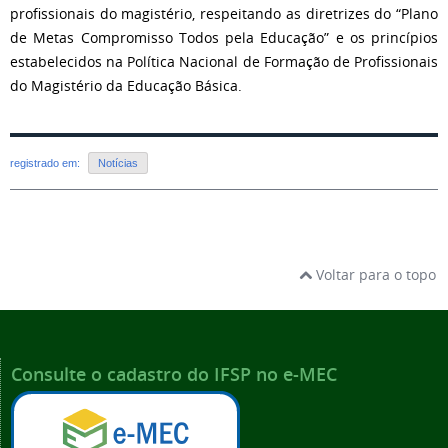
profissionais do magistério, respeitando as diretrizes do “Plano
de Metas Compromisso Todos pela Educação” e os princípios
estabelecidos na Política Nacional de Formação de Profissionais
do Magistério da Educação Básica.
registrado em:
Notícias
Voltar para o topo
Consulte o cadastro do IFSP no e-MEC