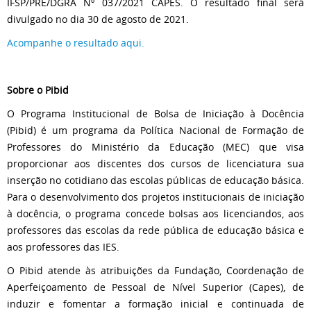
IFSP/PRE/DGRA Nº 037/2021 CAPES. O resultado final será
divulgado no dia 30 de agosto de 2021.
Acompanhe o resultado aqui.
Sobre o Pibid
O Programa Institucional de Bolsa de Iniciação à Docência
(Pibid) é um programa da Política Nacional de Formação de
Professores do Ministério da Educação (MEC) que visa
proporcionar aos discentes dos cursos de licenciatura sua
inserção no cotidiano das escolas públicas de educação básica.
Para o desenvolvimento dos projetos institucionais de iniciação
à docência, o programa concede bolsas aos licenciandos, aos
professores das escolas da rede pública de educação básica e
aos professores das IES.
O Pibid atende às atribuições da Fundação, Coordenação de
Aperfeiçoamento de Pessoal de Nível Superior (Capes), de
induzir e fomentar a formação inicial e continuada de