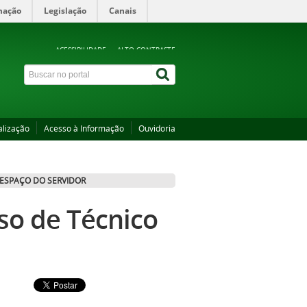
mação
Legislação
Canais
ACESSIBILIDADE
ALTO CONTRASTE
alização
Acesso à Informação
Ouvidoria
ESPAÇO DO SERVIDOR
so de Técnico