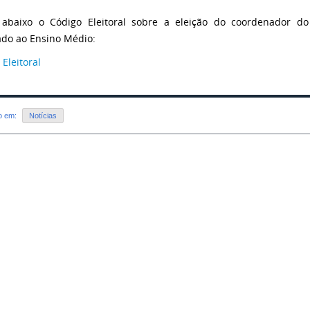
abaixo o Código Eleitoral sobre a eleição do coordenador d
ado ao Ensino Médio:
Eleitoral
do em:
Notícias