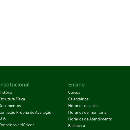
Institucional
Ensino
História
Cursos
Estrutura Física
Calendários
Documentos
Horários de aulas
Comissão Própria de Avaliação -
Horários de monitoria
CPA
Horários de Atendimento
Conselhos e Núcleos
Biblioteca