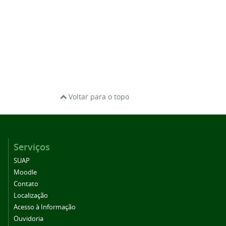
Voltar para o topo
Serviços
SUAP
Moodle
Contato
Localização
Acesso à Informação
Ouvidoria