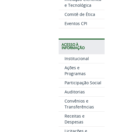
e Tecnológica
Comitê de Ética
Eventos CPI
ACESSO À
INFORMAÇÃO
Institucional
Ações e
Programas
Participação Social
Auditorias
Convênios e
Transferências
Receitas e
Despesas
Licitações e