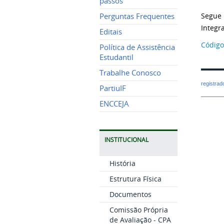
passos
Segue 
Perguntas Frequentes
Integr
Editais
Código 
Política de Assistência
Estudantil
Trabalhe Conosco
registra
PartiuIF
ENCCEJA
INSTITUCIONAL
História
Estrutura Física
Documentos
Comissão Própria
de Avaliação - CPA