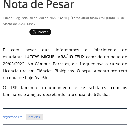
Nota de Pesar
Criado: Segunda, 30 de Mai de 2022, 14h30
|
Última atualização em Quinta, 16 de
Março de 2023, 13h47
É com pesar que informamos o falecimento do
estudante
LUCCAS MIGUEL ARAÚJO FELIX
ocorrido na noite de
29/05/2022. No Câmpus Barretos, ele frequentava o curso de
Licenciatura em Ciências Biológicas. O sepultamento ocorrerá
na data de hoje às 16h.
O IFSP lamenta profundamente e se solidariza com os
familiares e amigos, decretando luto oficial de três dias.
registrado em:
Notícias