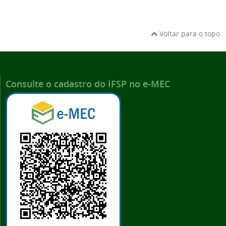
Voltar para o topo
Consulte o cadastro do IFSP no e-MEC