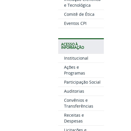
e Tecnológica
Comitê de Ética
Eventos CPI
ACESSO À
INFORMAÇÃO
Institucional
Ações e
Programas
Participação Social
Auditorias
Convênios e
Transferências
Receitas e
Despesas
Licitações e