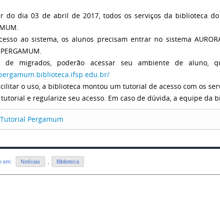
ir do dia 03 de abril de 2017, todos os serviços da biblioteca 
AMUM.
cesso ao sistema, os alunos precisam entrar no sistema AURO
o PERGAMUM.
s de migrados, poderão acessar seu ambiente de aluno,
/pergamum.biblioteca.ifsp.edu.br/
acilitar o uso, a biblioteca montou um tutorial de acesso com os ser
 tutorial e regularize seu acesso. Em caso de dúvida, a equipe da bi
Tutorial Pergamum
do em:
Notícias
,
Biblioteca