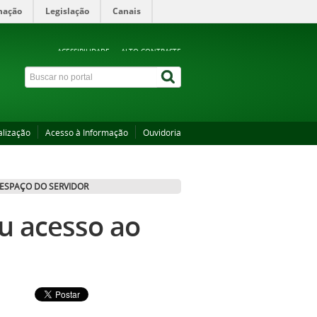
mação
Legislação
Canais
ACESSIBILIDADE
ALTO CONTRASTE
alização
Acesso à Informação
Ouvidoria
ESPAÇO DO SERVIDOR
eu acesso ao