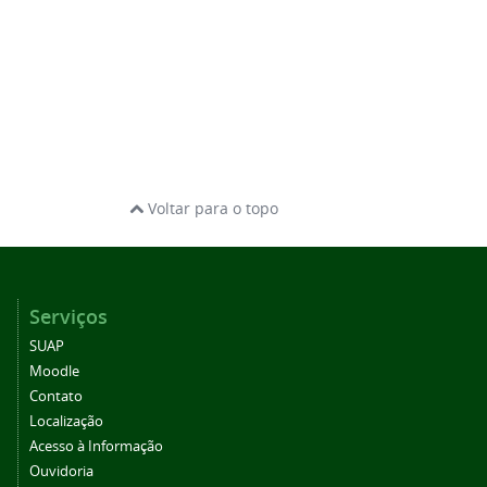
Voltar para o topo
Serviços
SUAP
Moodle
Contato
Localização
Acesso à Informação
Ouvidoria