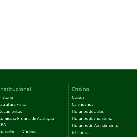
Institucional
Ensino
História
Cursos
Estrutura Física
Calendários
Documentos
Horários de aulas
Comissão Própria de Avaliação -
Horários de monitoria
CPA
Horários de Atendimento
Conselhos e Núcleos
Biblioteca