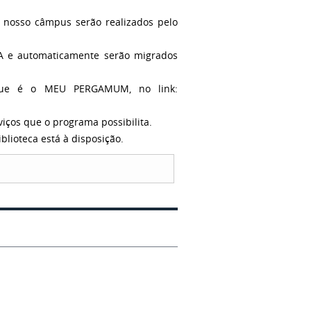
do nosso câmpus serão realizados pelo
RA e automaticamente serão migrados
 que é o MEU PERGAMUM, no link:
viços que o programa possibilita.
blioteca está à disposição.