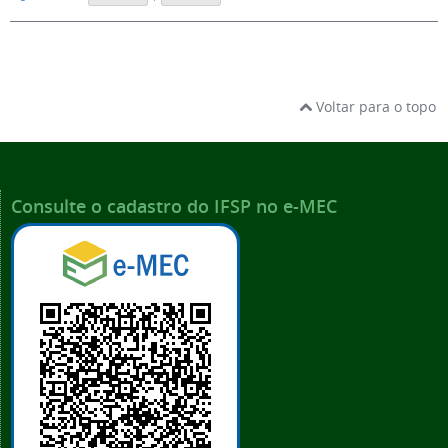
Voltar para o topo
Consulte o cadastro do IFSP no e-MEC