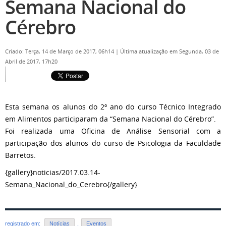
Semana Nacional do
Cérebro
Criado: Terça, 14 de Março de 2017, 06h14
|
Última atualização em Segunda, 03 de
Abril de 2017, 17h20
Esta semana os alunos do 2º ano do curso Técnico Integrado
em Alimentos participaram da “Semana Nacional do Cérebro”.
Foi realizada uma Oficina de Análise Sensorial com a
participação dos alunos do curso de Psicologia da Faculdade
Barretos.
{gallery}noticias/2017.03.14-
Semana_Nacional_do_Cerebro{/gallery}
registrado em:
Notícias
,
Eventos