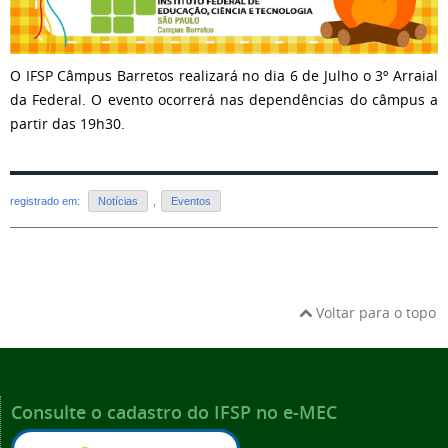
O IFSP Câmpus Barretos realizará no dia 6 de Julho o 3º Arraial
da Federal. O evento ocorrerá nas dependências do câmpus a
partir das 19h30.
registrado em:
Notícias
,
Eventos
Voltar para o topo
Consulte o cadastro do IFSP no e-MEC