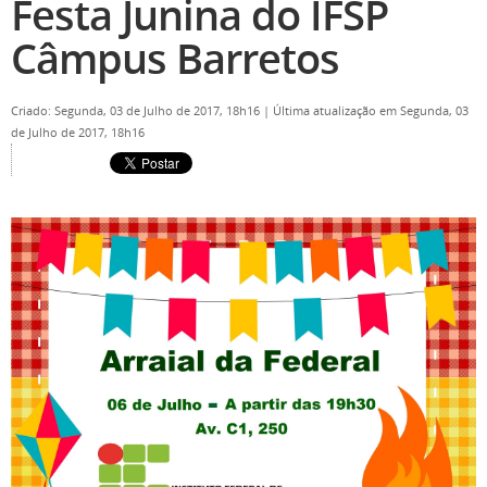
Festa Junina do IFSP
Câmpus Barretos
Criado: Segunda, 03 de Julho de 2017, 18h16
|
Última atualização em Segunda, 03
de Julho de 2017, 18h16