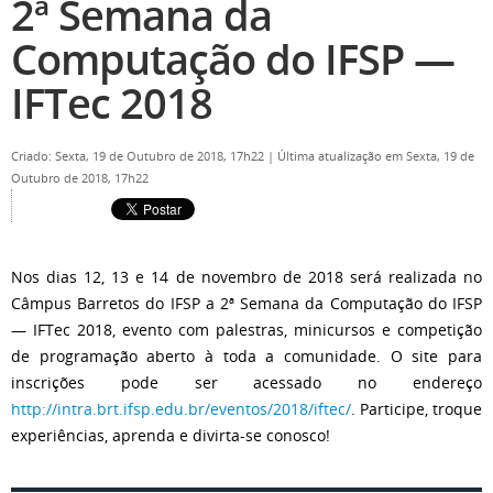
2ª Semana da
Computação do IFSP —
IFTec 2018
Criado: Sexta, 19 de Outubro de 2018, 17h22
|
Última atualização em Sexta, 19 de
Outubro de 2018, 17h22
Nos dias 12, 13 e 14 de novembro de 2018 será realizada no
Câmpus Barretos do IFSP a 2ª Semana da Computação do IFSP
— IFTec 2018, evento com palestras, minicursos e competição
de programação aberto à toda a comunidade. O site para
inscrições pode ser acessado no endereço
http://intra.brt.ifsp.edu.br/eventos/2018/iftec/
. Participe, troque
experiências, aprenda e divirta-se conosco!