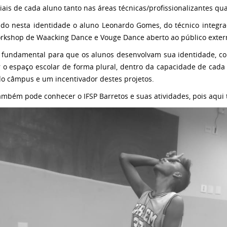
iais de cada aluno tanto nas áreas técnicas/profissionalizantes 
ado nesta identidade o aluno Leonardo Gomes, do técnico integra
kshop de Waacking Dance e Vouge Dance aberto ao público extern
é fundamental para que os alunos desenvolvam sua identidade, c
ar o espaço escolar de forma plural, dentro da capacidade de cada
do câmpus e um incentivador destes projetos.
ambém pode conhecer o IFSP Barretos e suas atividades, pois aqui