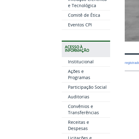
e Tecnológica
Comitê de Ética
Eventos CPI
ACESSO À
INFORMAÇÃO
Institucional
registra
Ações e
Programas
Participação Social
Auditorias
Convênios e
Transferências
Receitas e
Despesas
Licitações e