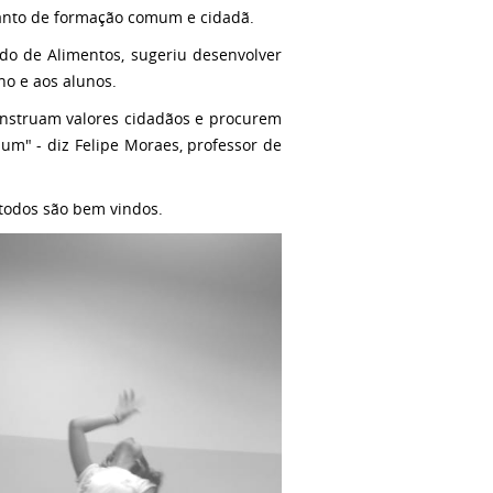
quanto de formação comum e cidadã.
do de Alimentos, sugeriu desenvolver
o e aos alunos.
onstruam valores cidadãos e procurem
 um" - diz Felipe Moraes, professor de
 todos são bem vindos.