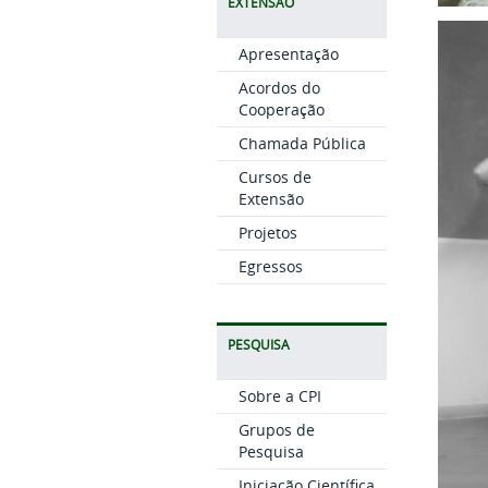
EXTENSÃO
Apresentação
Acordos do
Cooperação
Chamada Pública
Cursos de
Extensão
Projetos
Egressos
PESQUISA
Sobre a CPI
Grupos de
Pesquisa
Iniciação Científica