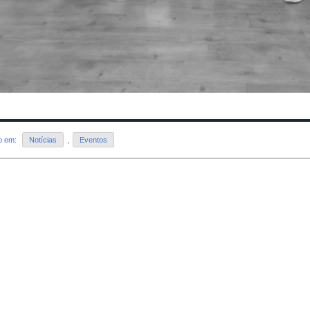
do em:
Notícias
,
Eventos