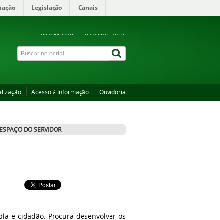
mação
Legislação
Canais
ACESSIBILIDADE
ALTO CONTRASTE
alização
Acesso à Informação
Ouvidoria
ESPAÇO DO SERVIDOR
la e cidadão. Procura desenvolver os