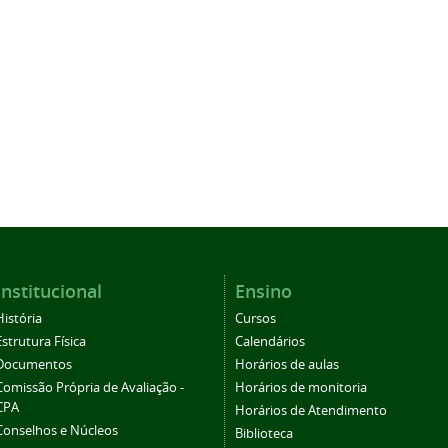
Institucional
Ensino
História
Cursos
Estrutura Física
Calendários
Documentos
Horários de aulas
Comissão Própria de Avaliação -
Horários de monitoria
CPA
Horários de Atendimento
Conselhos e Núcleos
Biblioteca