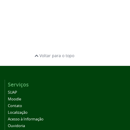
Voltar para o topo
Serviços
SUAP
Moodle
Contato
Localização
Acesso à Informação
Ouvidoria